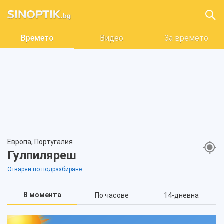
Времето
Видео
За времето
Европа, Португалия
Гулпиляреш
Отваряй по подразбиране
В момента
По часове
14-дневна