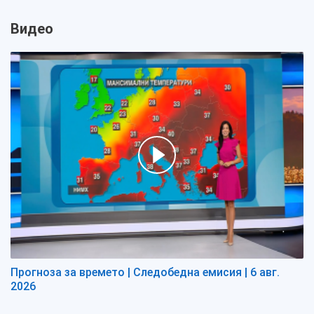
Видео
Прогноза за времето | Следобедна емисия | 6 авг.
2026