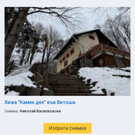
Хижа "Камен дел" във Витоша
Снимка:
Николай Василковски
Изпрати снимка