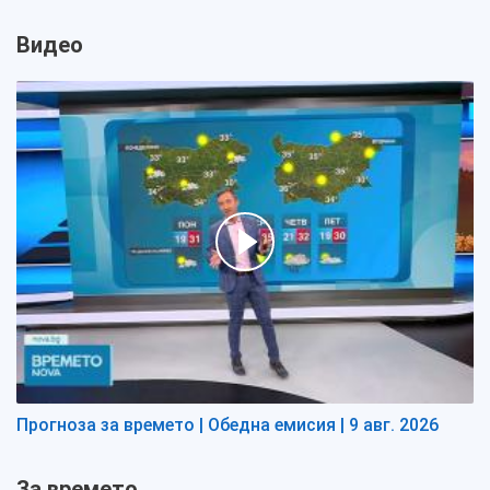
Видео
Прогноза за времето | Обедна емисия | 9 авг. 2026
За времето