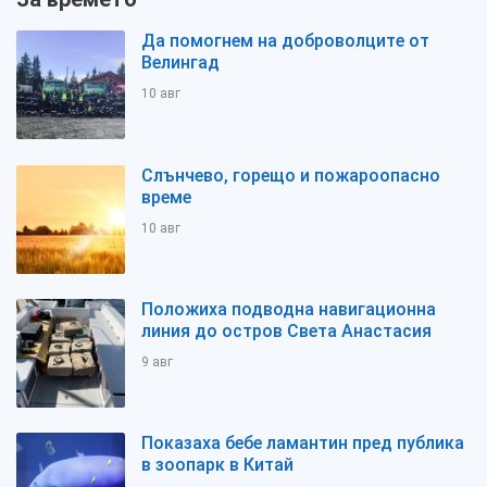
Да помогнем на доброволците от
Велингад
10 авг
Слънчево, горещо и пожароопасно
време
10 авг
Положиха подводна навигационна
линия до остров Света Анастасия
9 авг
Показаха бебе ламантин пред публика
в зоопарк в Китай