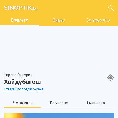
Времето
Видео
За времето
Европа, Унгария
Хайдубагош
Отваряй по подразбиране
В момента
По часове
14-дневна