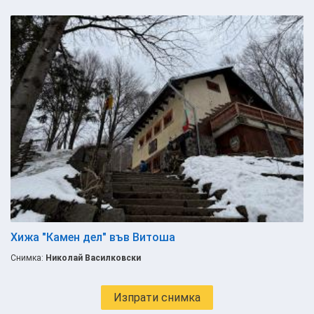
Хижа "Камен дел" във Витоша
Снимка:
Николай Василковски
Изпрати снимка