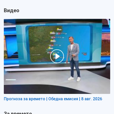
Видео
Прогноза за времето | Обедна емисия | 8 авг. 2026
За времето