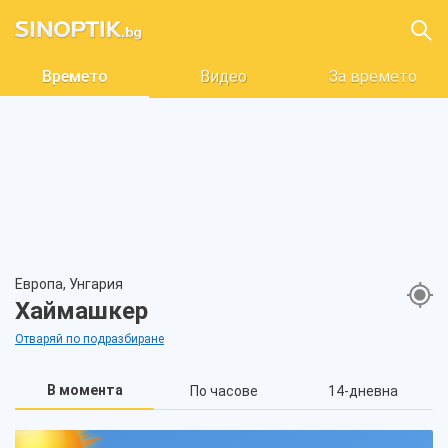
Времето
Видео
За времето
Европа, Унгария
Хаймашкер
Отваряй по подразбиране
В момента
По часове
14-дневна