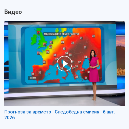
Видео
Прогноза за времето | Следобедна емисия | 6 авг.
2026