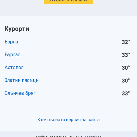
Курорти
Варна
32
°
Бургас
33
°
Ахтопол
30
°
Златни пясъци
30
°
Слънчев бряг
33
°
Към пълната версия на сайта