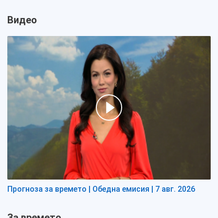
Видео
Прогноза за времето | Обедна емисия | 7 авг. 2026
За времето