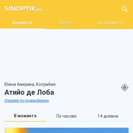
Времето
Видео
За времето
Южна Америка, Колумбия
Атийо де Лоба
Отваряй по подразбиране
В момента
По часове
14-дневна