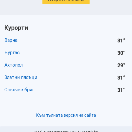
Курорти
Варна
31
°
Бургас
30
°
Ахтопол
29
°
Златни пясъци
31
°
Слънчев бряг
31
°
Към пълната версия на сайта