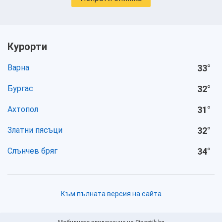
Курорти
Варна
33
°
Бургас
32
°
Ахтопол
31
°
Златни пясъци
32
°
Слънчев бряг
34
°
Към пълната версия на сайта