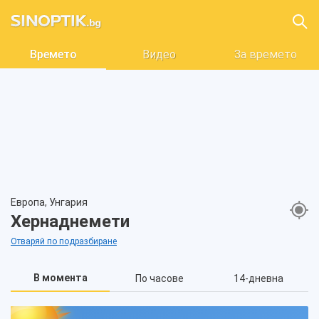
Времето
Видео
За времето
Европа, Унгария
Хернаднемети
Отваряй по подразбиране
В момента
По часове
14-дневна