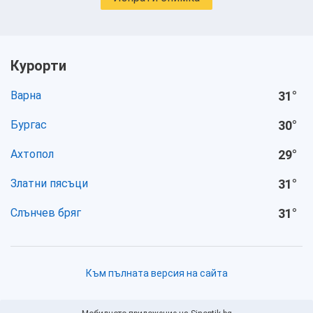
Курорти
Варна
31
°
Бургас
30
°
Ахтопол
29
°
Златни пясъци
31
°
Слънчев бряг
31
°
Към пълната версия на сайта