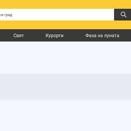
Свят
Курорти
Фаза на луната