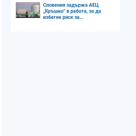
Словения задържа АЕЦ
„Кръшко“ в работа, за да
избегне риск за
електросистемата