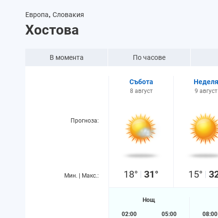
,
Европа
Словакия
Хостова
В момента
По часове
Събота
Недел
8 август
9 август
Прогноза:
18°
31°
15°
3
Мин. | Макс.:
Нощ
02:00
05:00
08:00