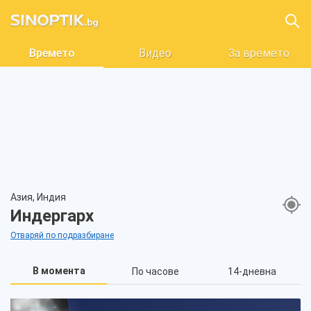
Времето
Видео
За времето
Азия, Индия
Индергарх
Отваряй по подразбиране
В момента
По часове
14-дневна