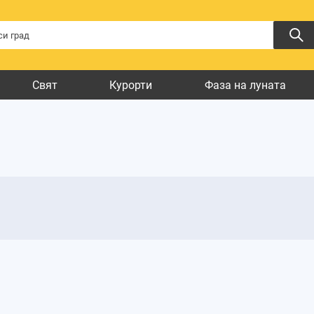
Свят
Курорти
Фаза на луната