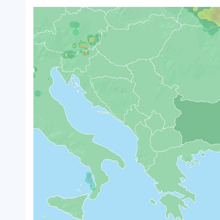
Интрод