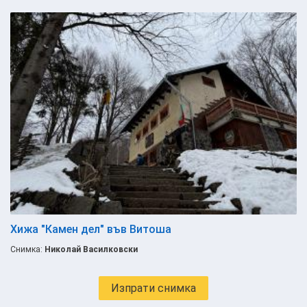
Хижа "Камен дел" във Витоша
Снимка:
Николай Василковски
Изпрати снимка