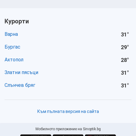
Курорти
Варна
31
°
Бургас
29
°
Ахтопол
28
°
Златни пясъци
31
°
Слънчев бряг
31
°
Към пълната версия на сайта
Мобилното приложение на Sinoptik.bg