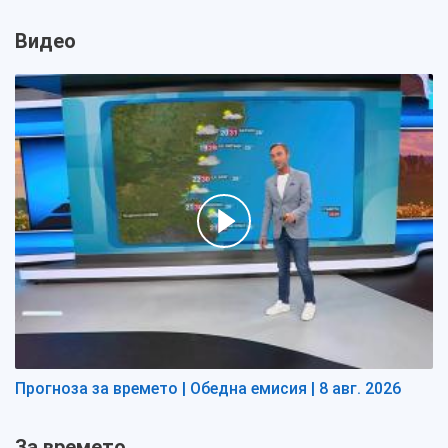
Видео
Прогноза за времето | Обедна емисия | 8 авг. 2026
За времето