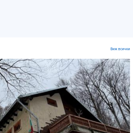
Виж всички