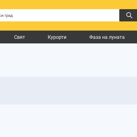
Свят
Курорти
Фаза на луната