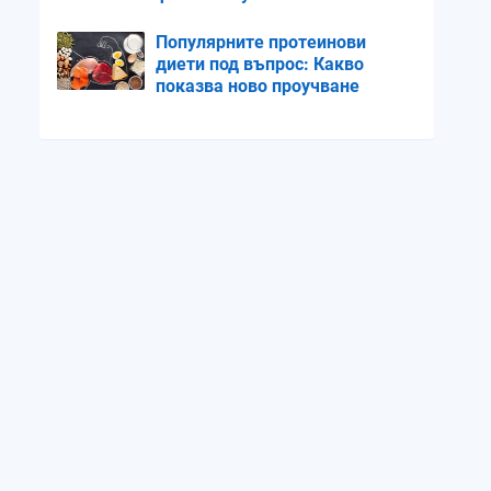
Популярните протеинови
диети под въпрос: Какво
показва ново проучване