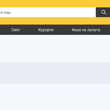
Свят
Курорти
Фаза на луната