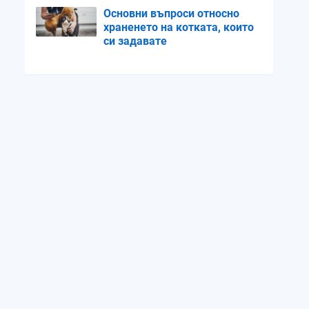
Основни въпроси относно
храненето на котката, които
си задавате