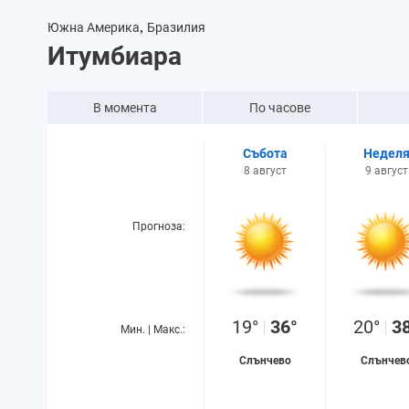
,
Южна Америка
Бразилия
Итумбиара
В момента
По часове
Събота
Недел
8 август
9 август
Прогноза:
19°
36°
20°
3
Мин. | Макс.:
Слънчево
Слънчев