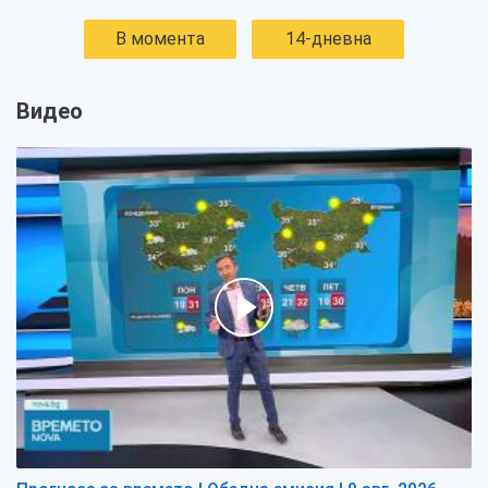
В момента
14-дневна
Видео