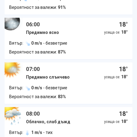
Вероятност за валежи:
91%
18
°
06:00
18
°
Предимно ясно
усеща се:
Вятър:
0 m/s
- безветрие
Вероятност за валежи:
87%
18
°
07:00
18
°
Предимно слънчево
усеща се:
Вятър:
0 m/s
- безветрие
Вероятност за валежи:
83%
18
°
08:00
18
°
Облачно, слаб дъжд
усеща се:
Вятър:
1 m/s
- тих