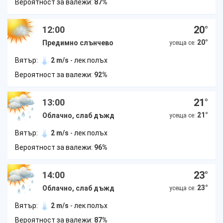
Вероятност за валежи:
87%
20
°
12:00
20
°
Предимно слънчево
усеща се:
Вятър:
2 m/s
- лек полъх
Вероятност за валежи:
92%
21
°
13:00
21
°
Облачно, слаб дъжд
усеща се:
Вятър:
2 m/s
- лек полъх
Вероятност за валежи:
96%
23
°
14:00
23
°
Облачно, слаб дъжд
усеща се:
Вятър:
2 m/s
- лек полъх
Вероятност за валежи:
87%