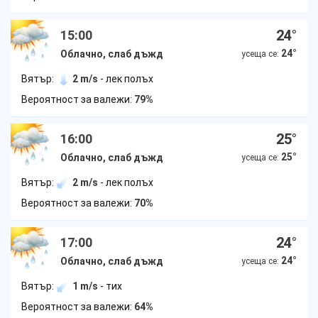
24
°
15:00
24
°
Облачно, слаб дъжд
усеща се:
Вятър:
2 m/s
- лек полъх
Вероятност за валежи:
79%
25
°
16:00
25
°
Облачно, слаб дъжд
усеща се:
Вятър:
2 m/s
- лек полъх
Вероятност за валежи:
70%
24
°
17:00
24
°
Облачно, слаб дъжд
усеща се:
Вятър:
1 m/s
- тих
Вероятност за валежи:
64%