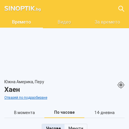
Времето
Видео
За времето
Южна Америка, Перу
Хаен
Отваряй по подразбиране
По часове
В момента
14-дневна
Часове
Минути