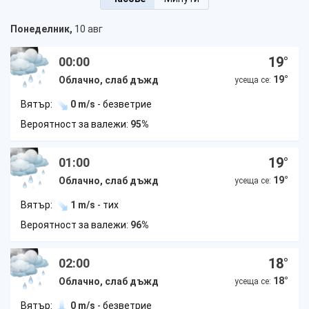
Понеделник,
10 авг
19
°
00:00
19
°
Облачно, слаб дъжд
усеща се:
Вятър:
0 m/s
- безветрие
Вероятност за валежи:
95%
19
°
01:00
19
°
Облачно, слаб дъжд
усеща се:
Вятър:
1 m/s
- тих
Вероятност за валежи:
96%
18
°
02:00
18
°
Облачно, слаб дъжд
усеща се:
Вятър:
0 m/s
- безветрие