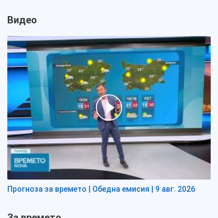
Видео
Прогноза за времето | Обедна емисия | 9 авг. 2026
За времето