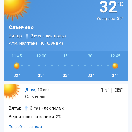
32
°C
Усеща се: 32
°
Слънчево
Вятър:
- лек полъх
2 m/s
Атм. налягане:
1016.89 hPa
11:45
12:00
15'
30'
12:45
32°
33°
33°
33°
34°
15
°
|
35
°
Днес,
10 авг
Слънчево
Вятър:
3 m/s
- лек полъх
Вероятност за валежи:
2%
Подробна прогноза