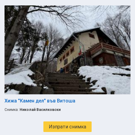
Хижа "Камен дел" във Витоша
Снимка:
Николай Василковски
Изпрати снимка