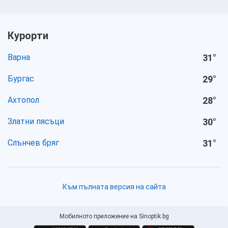
Курорти
Варна
31
°
Бургас
29
°
Ахтопол
28
°
Златни пясъци
30
°
Слънчев бряг
31
°
Към пълната версия на сайта
Мобилното приложение на Sinoptik.bg