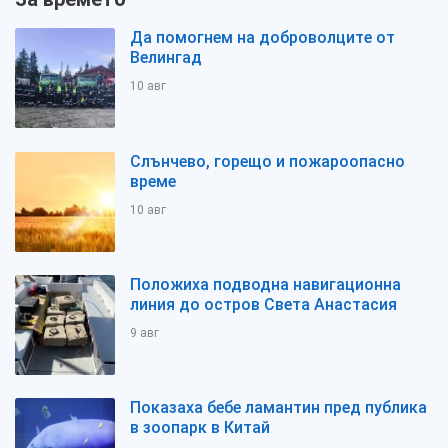
Да помогнем на доброволците от
Велингад
10 авг
Слънчево, горещо и пожароопасно
време
10 авг
Положиха подводна навигационна
линия до остров Света Анастасия
9 авг
Показаха бебе ламантин пред публика
в зоопарк в Китай