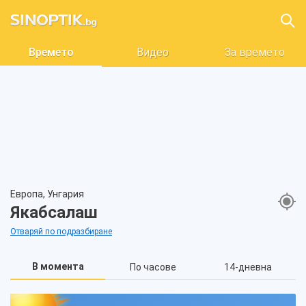
Времето
Видео
За времето
Европа, Унгария
Якабсалаш
Отваряй по подразбиране
В момента
По часове
14-дневна