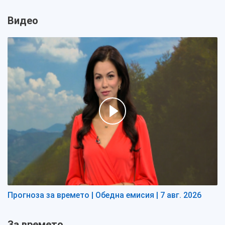
Видео
Прогноза за времето | Обедна емисия | 7 авг. 2026
За времето