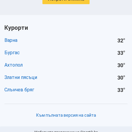
Курорти
Варна
32
°
Бургас
33
°
Ахтопол
30
°
Златни пясъци
30
°
Слънчев бряг
33
°
Към пълната версия на сайта