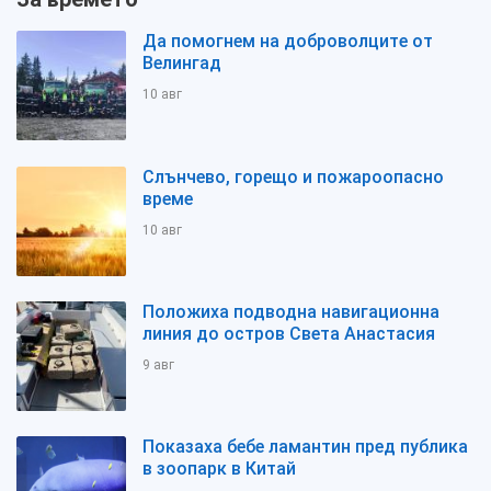
Да помогнем на доброволците от
Велингад
10 авг
Слънчево, горещо и пожароопасно
време
10 авг
Положиха подводна навигационна
линия до остров Света Анастасия
9 авг
Показаха бебе ламантин пред публика
в зоопарк в Китай