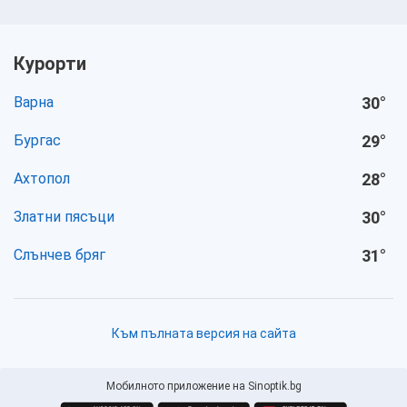
Курорти
Варна
30
°
Бургас
29
°
Ахтопол
28
°
Златни пясъци
30
°
Слънчев бряг
31
°
Към пълната версия на сайта
Мобилното приложение на Sinoptik.bg