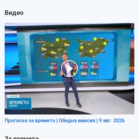
Видео
Прогноза за времето | Обедна емисия | 9 авг. 2026
За времето