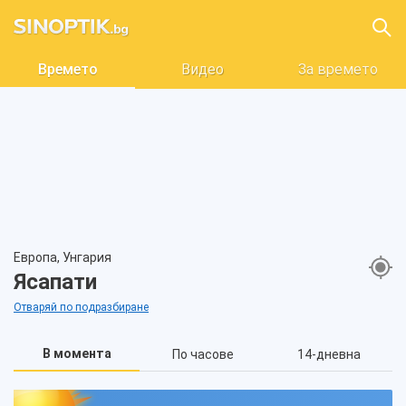
Времето
Видео
За времето
Европа, Унгария
Ясапати
Отваряй по подразбиране
В момента
По часове
14-дневна