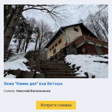
Хижа "Камен дел" във Витоша
Снимка:
Николай Василковски
Изпрати снимка