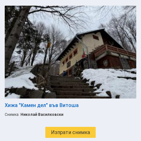
Хижа "Камен дел" във Витоша
Снимка:
Николай Василковски
Изпрати снимка