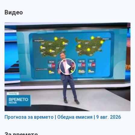
Видео
Прогноза за времето | Обедна емисия | 9 авг. 2026
За времето