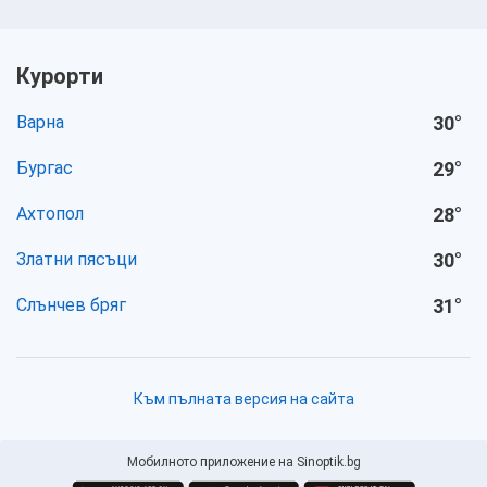
Курорти
Варна
30
°
Бургас
29
°
Ахтопол
28
°
Златни пясъци
30
°
Слънчев бряг
31
°
Към пълната версия на сайта
Мобилното приложение на Sinoptik.bg