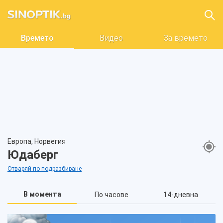
Времето
Видео
За времето
Европа, Норвегия
Юдаберг
Отваряй по подразбиране
В момента
По часове
14-дневна