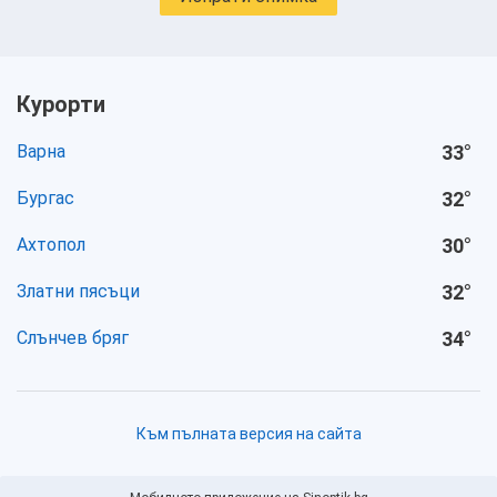
Курорти
Варна
33
°
Бургас
32
°
Ахтопол
30
°
Златни пясъци
32
°
Слънчев бряг
34
°
Към пълната версия на сайта