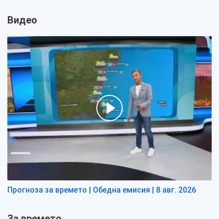
Видео
Прогноза за времето | Обедна емисия | 8 авг. 2026
За времето