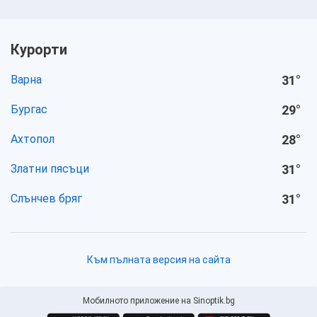
Курорти
Варна
31
°
Бургас
29
°
Ахтопол
28
°
Златни пясъци
31
°
Слънчев бряг
31
°
Към пълната версия на сайта
Мобилното приложение на Sinoptik.bg