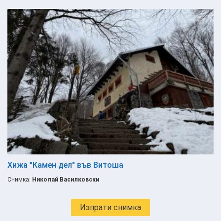
Хижа "Камен дел" във Витоша
Снимка:
Николай Василковски
Изпрати снимка