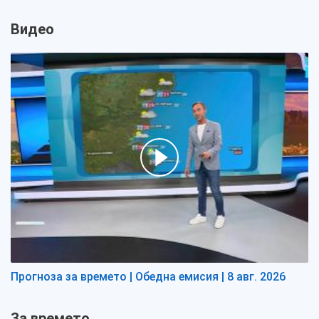
Видео
Прогноза за времето | Обедна емисия | 8 авг. 2026
За времето