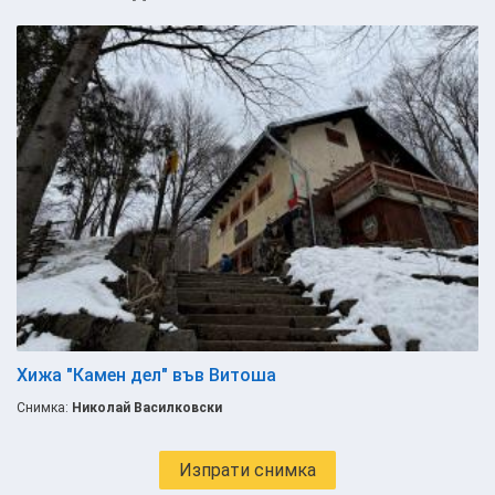
Хижа "Камен дел" във Витоша
Снимка:
Николай Василковски
Изпрати снимка