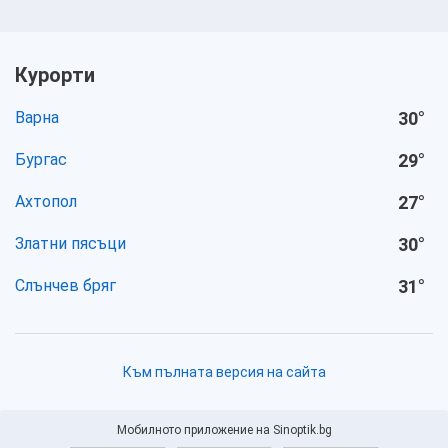
Курорти
Варна
30
°
Бургас
29
°
Ахтопол
27
°
Златни пясъци
30
°
Слънчев бряг
31
°
Към пълната версия на сайта
Мобилното приложение на Sinoptik.bg