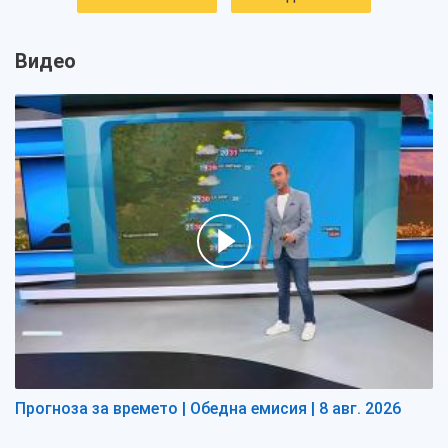
Видео
Прогноза за времето | Обедна емисия | 8 авг. 2026