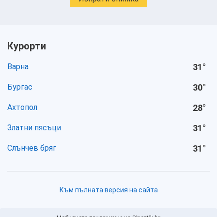
Курорти
Варна
31
°
Бургас
30
°
Ахтопол
28
°
Златни пясъци
31
°
Слънчев бряг
31
°
Към пълната версия на сайта