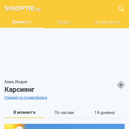
Времето
Видео
За времето
Азия, Индия
Карсиянг
Отваряй по подразбиране
В момента
По часове
14-дневна