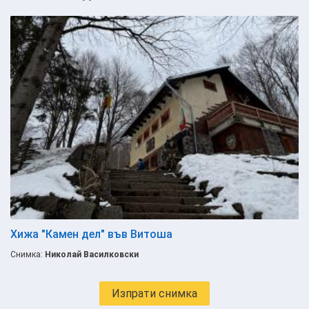
Хижа "Камен дел" във Витоша
Снимка:
Николай Василковски
Изпрати снимка