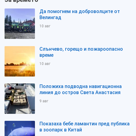
Да помогнем на доброволците от
Велингад
10 авг
Слънчево, горещо и пожароопасно
време
10 авг
Положиха подводна навигационна
линия до остров Света Анастасия
9 авг
Показаха бебе ламантин пред публика
в зоопарк в Китай