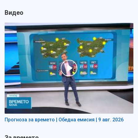
Видео
Прогноза за времето | Обедна емисия | 9 авг. 2026
За времето