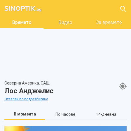
Времето
Видео
За времето
Северна Америка, САЩ
Лос Анджелис
Отваряй по подразбиране
В момента
По часове
14-дневна