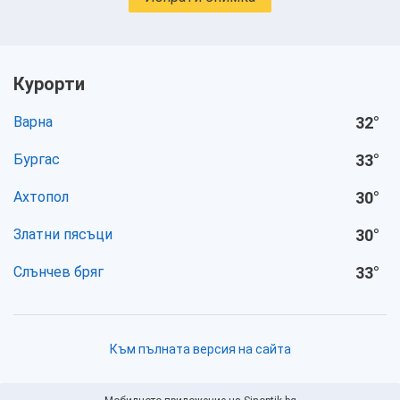
Курорти
Варна
32
°
Бургас
33
°
Ахтопол
30
°
Златни пясъци
30
°
Слънчев бряг
33
°
Към пълната версия на сайта