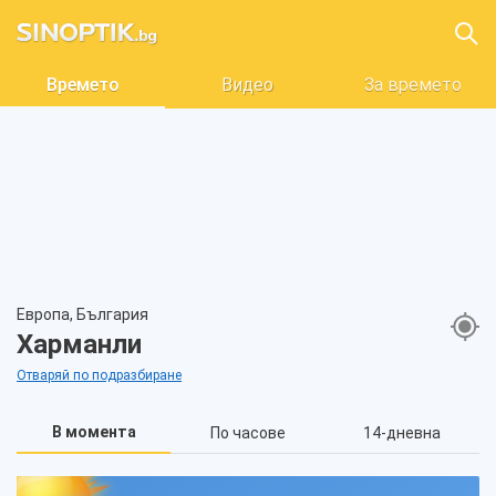
Времето
Видео
За времето
Европа, България
Харманли
Отваряй по подразбиране
В момента
По часове
14-дневна