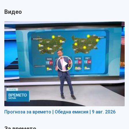
Видео
Прогноза за времето | Обедна емисия | 9 авг. 2026
За времето