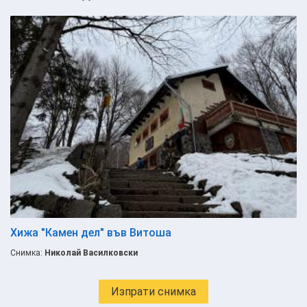
Хижа "Камен дел" във Витоша
Снимка:
Николай Василковски
Изпрати снимка