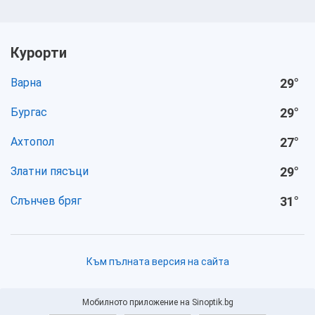
Курорти
Варна
29
°
Бургас
29
°
Ахтопол
27
°
Златни пясъци
29
°
Слънчев бряг
31
°
Към пълната версия на сайта
Мобилното приложение на Sinoptik.bg