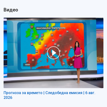
Видео
Прогноза за времето | Следобедна емисия | 6 авг.
2026