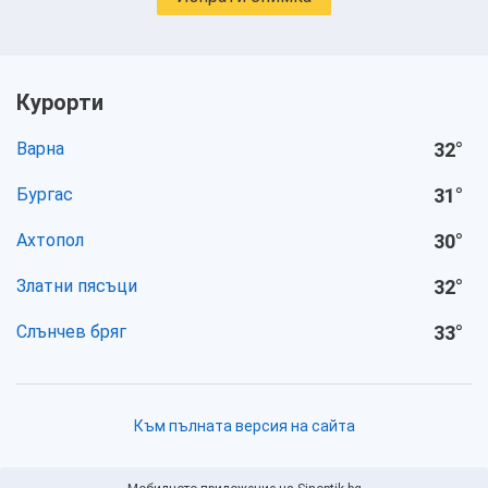
Курорти
Варна
32
°
Бургас
31
°
Ахтопол
30
°
Златни пясъци
32
°
Слънчев бряг
33
°
Към пълната версия на сайта