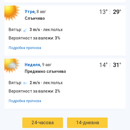
13
°
|
29
°
Утре,
8 авг
Слънчево
Вятър:
3 m/s
- лек полъх
Вероятност за валежи:
3%
Подробна прогноза
14
°
|
31
°
Неделя,
9 авг
Предимно слънчево
Вятър:
2 m/s
- лек полъх
Вероятност за валежи:
2%
Подробна прогноза
24-часова
14-дневна