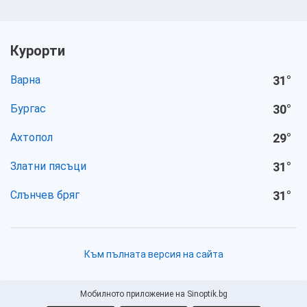
Курорти
Варна
31
°
Бургас
30
°
Ахтопол
29
°
Златни пясъци
31
°
Слънчев бряг
31
°
Към пълната версия на сайта
Мобилното приложение на Sinoptik.bg