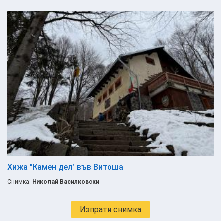
Хижа "Камен дел" във Витоша
Снимка:
Николай Василковски
Изпрати снимка