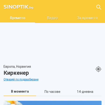
Времето
Видео
За времето
Европа, Норвегия
Киркенер
Отваряй по подразбиране
В момента
По часове
14-дневна