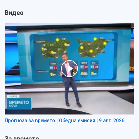
Видео
Прогноза за времето | Обедна емисия | 9 авг. 2026
За времето