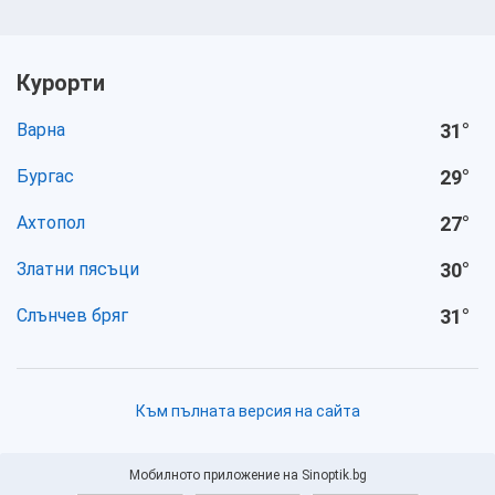
Курорти
Варна
31
°
Бургас
29
°
Ахтопол
27
°
Златни пясъци
30
°
Слънчев бряг
31
°
Към пълната версия на сайта
Мобилното приложение на Sinoptik.bg