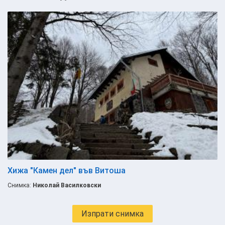
Хижа "Камен дел" във Витоша
Снимка:
Николай Василковски
Изпрати снимка