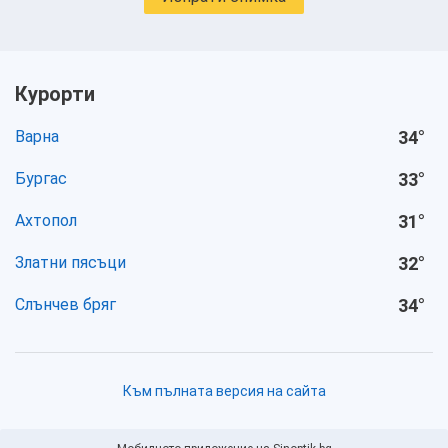
Курорти
Варна
34
°
Бургас
33
°
Ахтопол
31
°
Златни пясъци
32
°
Слънчев бряг
34
°
Към пълната версия на сайта