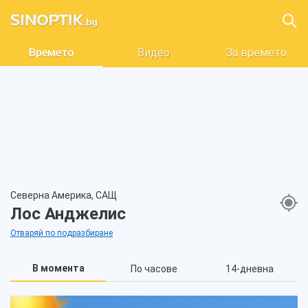
Времето
Видео
За времето
Северна Америка, САЩ
Лос Анджелис
Отваряй по подразбиране
В момента
По часове
14-дневна