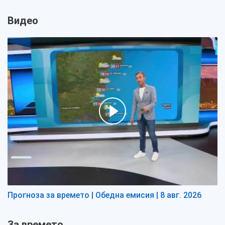
Видео
Прогноза за времето | Обедна емисия | 8 авг. 2026
За времето