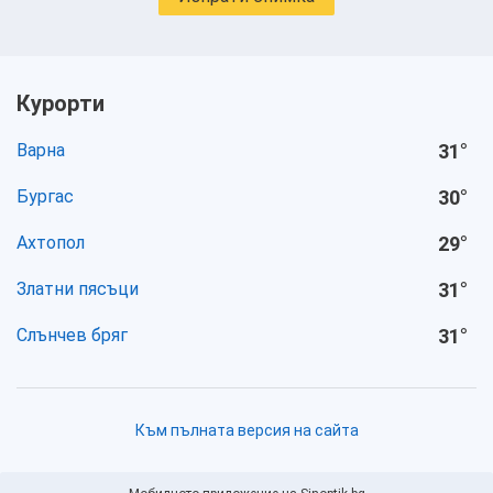
Курорти
Варна
31
°
Бургас
30
°
Ахтопол
29
°
Златни пясъци
31
°
Слънчев бряг
31
°
Към пълната версия на сайта