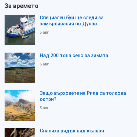
За времето
Специален буй ще следи за
замърсявания по Дунав
5 авг
Над 200 тона сено за зимата
5 авг
Защо върховете на Рила са толкова
остри?
5 авг
Спасиха рядък вид кълвач