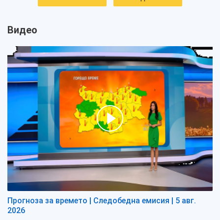
Видео
Прогноза за времето | Следобедна емисия | 5 авг.
2026