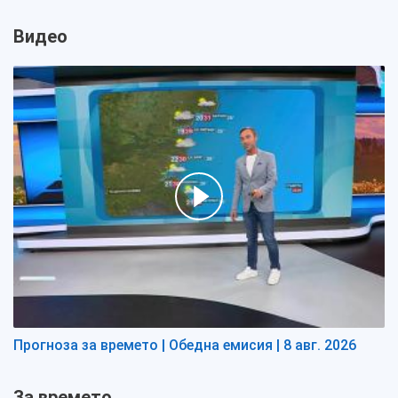
Видео
Прогноза за времето | Обедна емисия | 8 авг. 2026
За времето