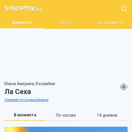
Времето
Видео
За времето
Южна Америка, Колумбия
Ла Сеха
Отваряй по подразбиране
В момента
По часове
14-дневна