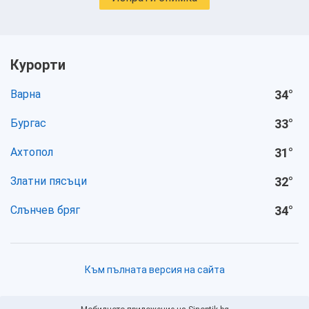
Курорти
Варна
34
°
Бургас
33
°
Ахтопол
31
°
Златни пясъци
32
°
Слънчев бряг
34
°
Към пълната версия на сайта