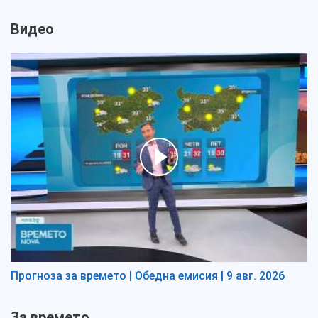
Видео
Прогноза за времето | Обедна емисия | 9 авг. 2026
За времето