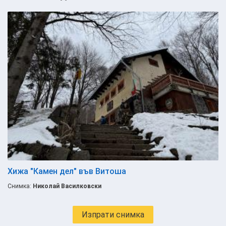
Хижа "Камен дел" във Витоша
Снимка:
Николай Василковски
Изпрати снимка