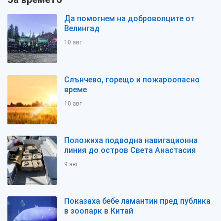
Да помогнем на доброволците от
Велингад
10 авг
Слънчево, горещо и пожароопасно
време
10 авг
Положиха подводна навигационна
линия до остров Света Анастасия
9 авг
Показаха бебе ламантин пред публика
в зоопарк в Китай