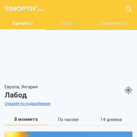
Времето
Видео
За времето
Европа, Унгария
Лабод
Отваряй по подразбиране
В момента
По часове
14-дневна