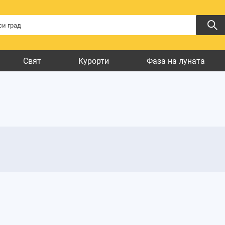
Свят
Курорти
Фаза на луната