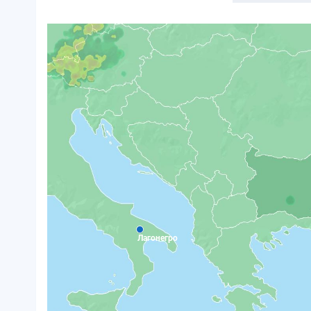
Лагонегро