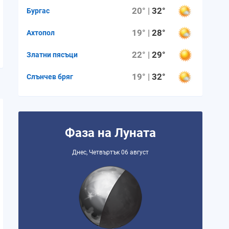
20° |
32°
Бургас
19° |
28°
Ахтопол
22° |
29°
Златни пясъци
19° |
32°
Слънчев бряг
Фаза на Луната
Днес, Четвъртък 06 август