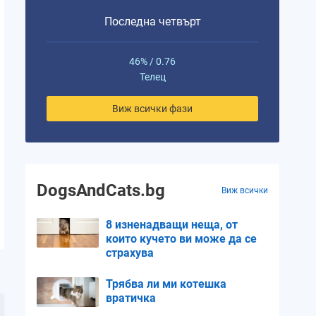
Последна четвърт
46% / 0.76
Телец
Виж всички фази
DogsAndCats.bg
Виж всички
8 изненадващи неща, от
които кучето ви може да се
страхува
Трябва ли ми котешка
вратичка