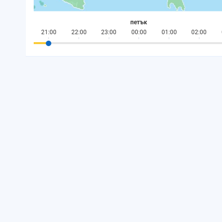
петък
21:00
22:00
23:00
00:00
01:00
02:00