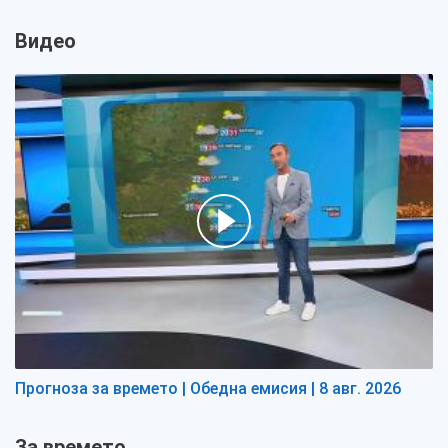
Видео
Прогноза за времето | Обедна емисия | 8 авг. 2026
За времето