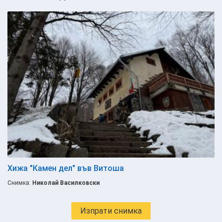
Хижа "Камен дел" във Витоша
Снимка:
Николай Василковски
Изпрати снимка