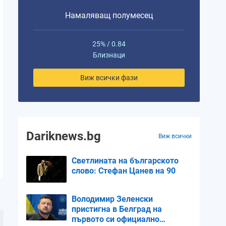
Намаляващ полумесец
25% / 0.84
Близнаци
Виж всички фази
Dariknews.bg
Виж всички
Светлината на българското
слово: Стефан Цанев на 90
Володимир Зеленски
пристигна в Белград на
първото си официално