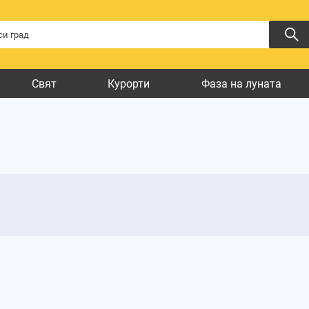
Свят
Курорти
Фаза на луната