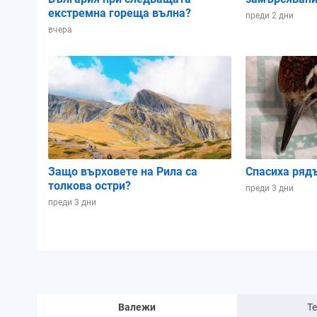
екстремна гореща вълна?
преди 2 дни
вчера
Защо върховете на Рила са
Спасиха ряд
толкова остри?
преди 3 дни
преди 3 дни
Валежи
Т