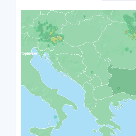
Ланцо Торинезе