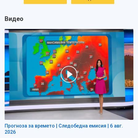
Видео
Прогноза за времето | Следобедна емисия | 6 авг.
2026