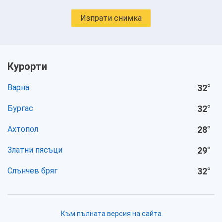
Изпрати снимка
Курорти
Варна
32
°
Бургас
32
°
Ахтопол
28
°
Златни пясъци
29
°
Слънчев бряг
32
°
Към пълната версия на сайта