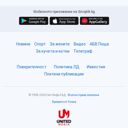
Мобилното приложение на Sinoptik.bg
Новини
Спорт
За жените
Видео
АБВ Поща
За кучета и котки
Телеграф
Поверителност
Политика ЛД
Известия
Платени публикации
© 1998-2026 Нет Инфо ЕАД.
Всички права запазени
Времето от Foreca