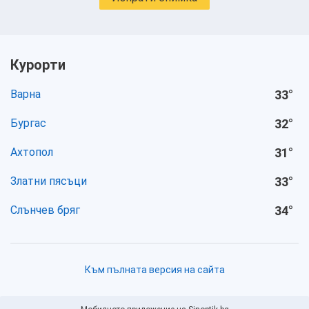
Курорти
Варна
33
°
Бургас
32
°
Ахтопол
31
°
Златни пясъци
33
°
Слънчев бряг
34
°
Към пълната версия на сайта