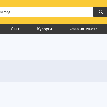
Свят
Курорти
Фаза на луната