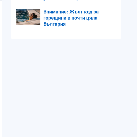
Внимание: Жълт код за
горещини в почти цяла
България