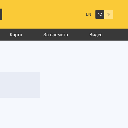
EN
°C
°F
Карта
За времето
Видео