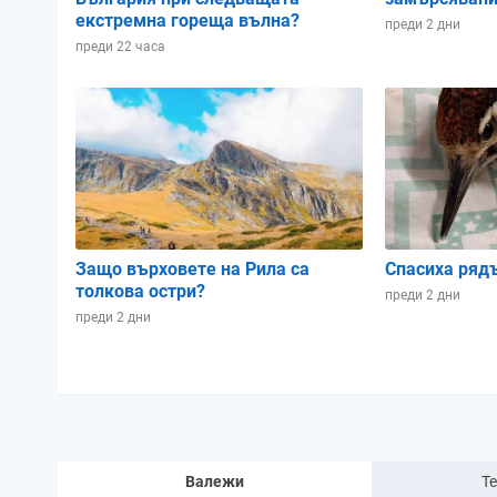
екстремна гореща вълна?
преди 2 дни
преди 22 часа
Защо върховете на Рила са
Спасиха ряд
толкова остри?
преди 2 дни
преди 2 дни
Валежи
Т