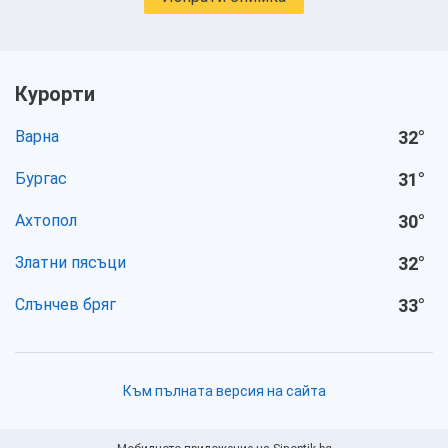
Курорти
Варна
32
°
Бургас
31
°
Ахтопол
30
°
Златни пясъци
32
°
Слънчев бряг
33
°
Към пълната версия на сайта