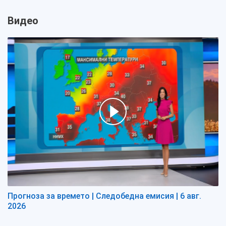
Видео
Прогноза за времето | Следобедна емисия | 6 авг.
2026