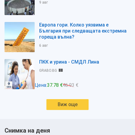
9 авг
Европа гори. Колко уязвима е
България при следващата екстремна
гореща вълна?
6 авг
ПКК и урина - СМДЛ Лина
GRABO.BG
Цена:
37.78 €
46.93 €
Виж още
Снимка на деня