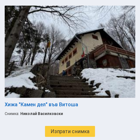
Хижа "Камен дел" във Витоша
Снимка:
Николай Василковски
Изпрати снимка