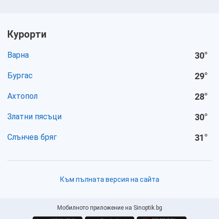
Курорти
Варна
30
°
Бургас
29
°
Ахтопол
28
°
Златни пясъци
30
°
Слънчев бряг
31
°
Към пълната версия на сайта
Мобилното приложение на Sinoptik.bg