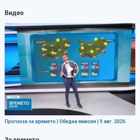
Видео
Прогноза за времето | Обедна емисия | 9 авг. 2026
За времето