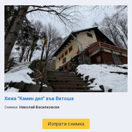
Хижа "Камен дел" във Витоша
Снимка:
Николай Василковски
Изпрати снимка