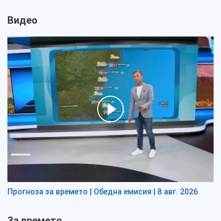
Видео
Прогноза за времето | Обедна емисия | 8 авг. 2026
За времето