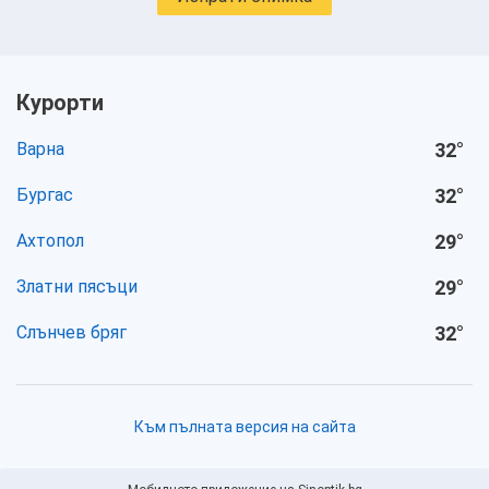
Курорти
Варна
32
°
Бургас
32
°
Ахтопол
29
°
Златни пясъци
29
°
Слънчев бряг
32
°
Към пълната версия на сайта