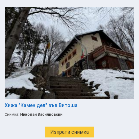
Хижа "Камен дел" във Витоша
Снимка:
Николай Василковски
Изпрати снимка