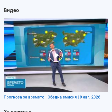
Видео
Прогноза за времето | Обедна емисия | 9 авг. 2026
За времето