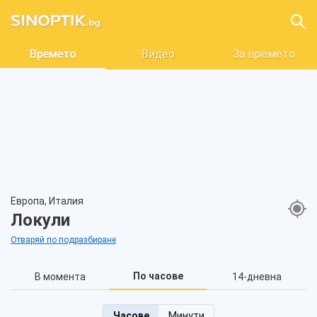
Времето
Видео
За времето
Европа, Италия
Локули
Отваряй по подразбиране
По часове
В момента
14-дневна
Часове
Минути