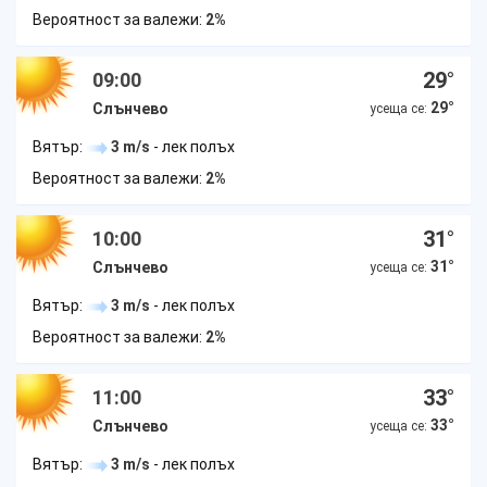
Вероятност за валежи:
2%
29
°
09:00
29
°
Слънчево
усеща се:
Вятър:
3 m/s
- лек полъх
Вероятност за валежи:
2%
31
°
10:00
31
°
Слънчево
усеща се:
Вятър:
3 m/s
- лек полъх
Вероятност за валежи:
2%
33
°
11:00
33
°
Слънчево
усеща се:
Вятър:
3 m/s
- лек полъх