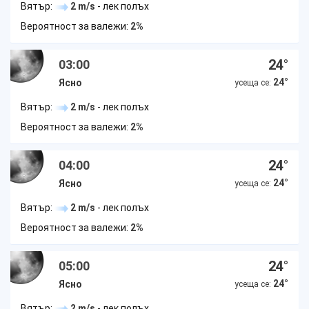
Вятър:
2 m/s
- лек полъх
Вероятност за валежи:
2%
24
°
03:00
24
°
Ясно
усеща се:
Вятър:
2 m/s
- лек полъх
Вероятност за валежи:
2%
24
°
04:00
24
°
Ясно
усеща се:
Вятър:
2 m/s
- лек полъх
Вероятност за валежи:
2%
24
°
05:00
24
°
Ясно
усеща се:
Вятър:
2 m/s
- лек полъх