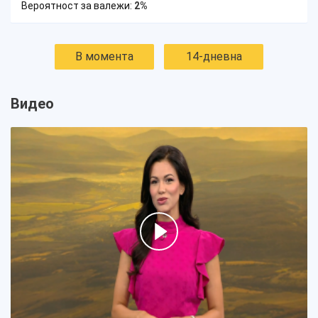
Вероятност за валежи:
2%
В момента
14-дневна
Видео