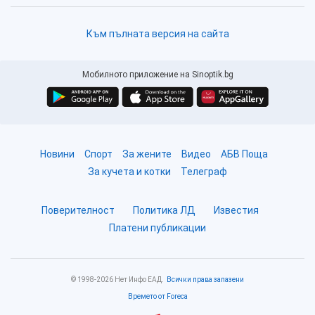
Към пълната версия на сайта
Мобилното приложение на Sinoptik.bg
Новини
Спорт
За жените
Видео
АБВ Поща
За кучета и котки
Телеграф
Поверителност
Политика ЛД
Известия
Платени публикации
© 1998-2026 Нет Инфо ЕАД.
Всички права запазени
Времето от Foreca