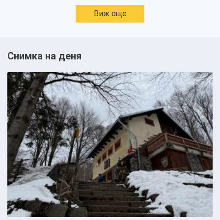
Виж още
Снимка на деня