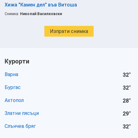
Хижа "Камен дел" във Витоша
Снимка:
Николай Василковски
Изпрати снимка
Курорти
Варна
32
°
Бургас
32
°
Ахтопол
28
°
Златни пясъци
29
°
Слънчев бряг
32
°