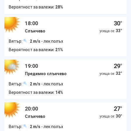
Вероятност за валежи:
28%
30
°
18:00
33
°
Слънчево
усеща се:
Вятър:
2 m/s
- лек полъх
Вероятност за валежи:
21%
29
°
19:00
32
°
Предимно слънчево
усеща се:
Вятър:
2 m/s
- лек полъх
Вероятност за валежи:
14%
27
°
20:00
30
°
Слънчево
усеща се:
Вятър:
2 m/s
- лек полъх