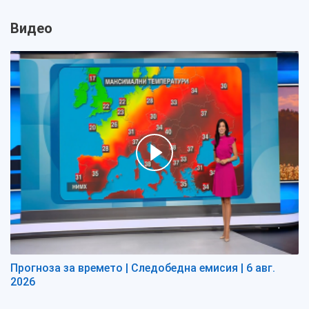
Видео
Прогноза за времето | Следобедна емисия | 6 авг.
2026