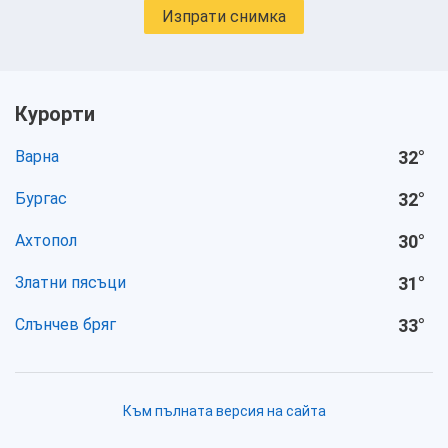
Изпрати снимка
Курорти
Варна
32
°
Бургас
32
°
Ахтопол
30
°
Златни пясъци
31
°
Слънчев бряг
33
°
Към пълната версия на сайта