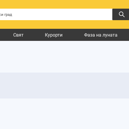
Свят
Курорти
Фаза на луната