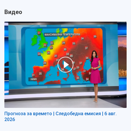
Видео
Прогноза за времето | Следобедна емисия | 6 авг.
2026